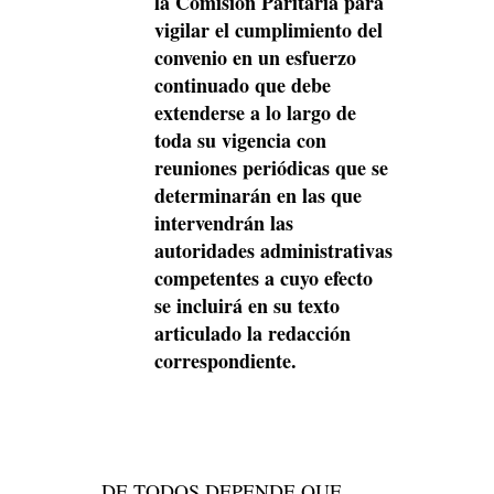
la Comisión Paritaria para
vigilar el
cumplimiento del
convenio en un esfuerzo
continuado que debe
extenderse a lo largo de
toda su vigencia con
reuniones periódicas que
se
determinarán en las que
intervendrán las
autoridades administrativas
competentes a cuyo efecto
se incluirá en su texto
articulado la redacción
correspondiente.
DE TODOS DEPENDE QUE