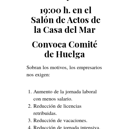
19:00 h. en el
Salón de Actos de
la Casa del Mar
Convoca Comité
de Huelga
Sobran los motivos, los empresarios
nos exigen:
Aumento de la jornada laboral
con menos salario.
Reducción de licencias
retribuidas.
Reducción de vacaciones.
Reducción de jornada intensiva.