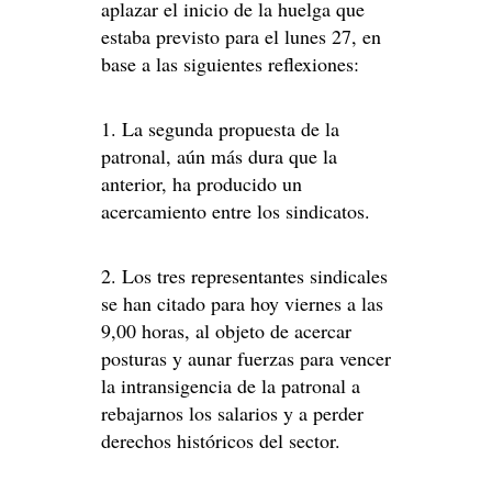
aplazar el inicio de la huelga que
estaba previsto para el lunes 27, en
base a las siguientes reflexiones:
1. La segunda propuesta de la
patronal, aún más dura que la
anterior, ha producido un
acercamiento entre los sindicatos.
2. Los tres representantes sindicales
se han citado para hoy viernes a las
9,00 horas, al objeto de acercar
posturas y aunar fuerzas para vencer
la intransigencia de la patronal a
rebajarnos los salarios y a perder
derechos históricos del sector.