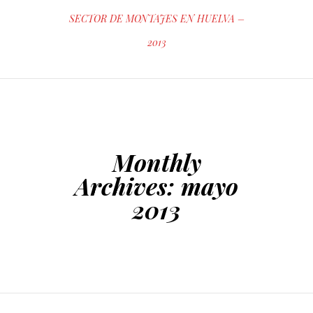
SECTOR DE MONTAJES EN HUELVA –
2013
Monthly
Archives:
mayo
2013